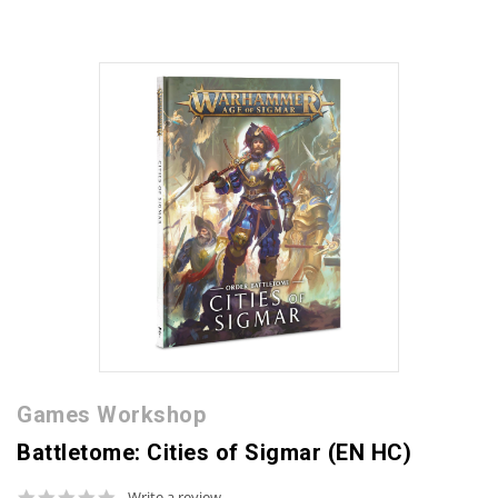
Games Workshop
Battletome: Cities of Sigmar (EN HC)
0.0
Write a review