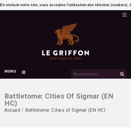
En visitant notre site, vous acceptez l'utilisation des témoins (cookies)
MENU
Battletome: Cities Of Sigmar (EN
HC)
Accueil
/
Battletome: Cities of Sigmar (EN HC)