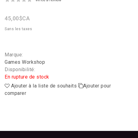
star
rating
45,00$CA
Sans les taxes
Marque:
Games Workshop
Disponibilité:
En rupture de stock
Ajouter à la liste de souhaits
Ajouter pour
comparer