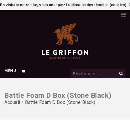
En visitant notre site, vous acceptez l'utilisation des témoins (cookies)
MENU
Battle Foam D Box (Stone Black)
Accueil
/
Battle Foam D Box (Stone Black)