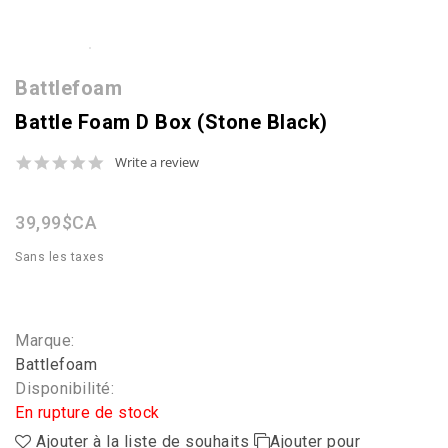
Battlefoam
Battle Foam D Box (Stone Black)
0.0
Write a review
star
rating
39,99$CA
Sans les taxes
Marque:
Battlefoam
Disponibilité:
En rupture de stock
Ajouter à la liste de souhaits
Ajouter pour