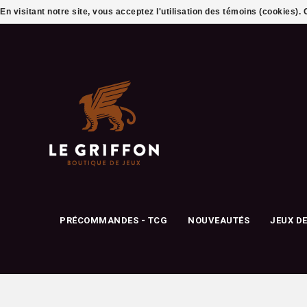
En visitant notre site, vous acceptez l'utilisation des témoins (cookies)
PRÉCOMMANDES - TCG
NOUVEAUTÉS
JEUX D