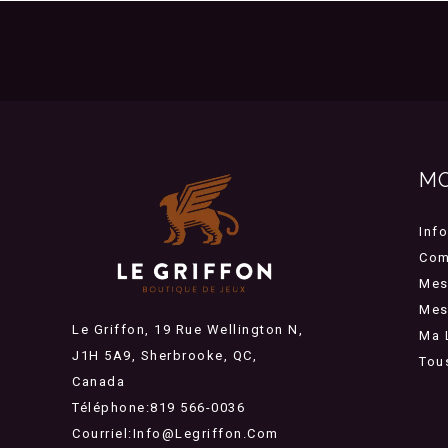
M
Inf
Com
Mes
Mes 
Le Griffon, 19 Rue Wellington N,
Ma 
J1H 5A9, Sherbrooke, QC,
Tou
Canada
Téléphone:819 566-0036
Courriel:
Info@legriffon.com