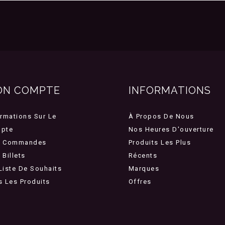
ON COMPTE
INFORMATIONS
ormations Sur Le
À Propos De Nous
pte
Nos Heures D'ouverture
 Commandes
Produits Les Plus
Billets
Récents
Liste De Souhaits
Marques
s Les Produits
Offres