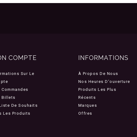
ON COMPTE
INFORMATIONS
ormations Sur Le
À Propos De Nous
pte
Nos Heures D'ouverture
 Commandes
Produits Les Plus
Billets
Récents
Liste De Souhaits
Marques
s Les Produits
Offres