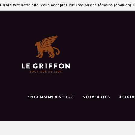
En visitant notre site, vous acceptez l'utilisation des témoins (cookies)
PRÉCOMMANDES - TCG
NOUVEAUTÉS
JEUX D