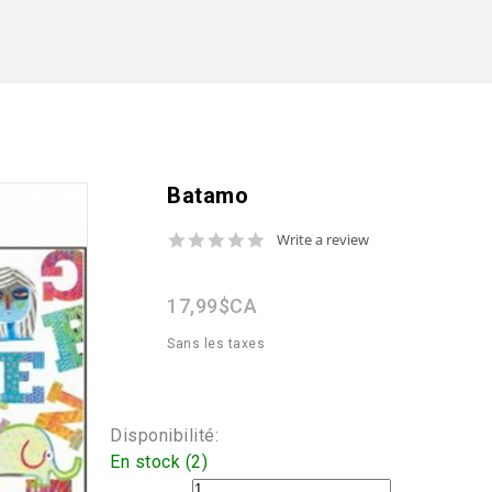
Batamo
0.0
Write a review
star
rating
17,99$CA
Sans les taxes
Disponibilité:
En stock (2)