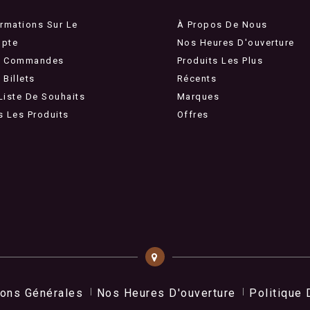
ormations Sur Le
À Propos De Nous
pte
Nos Heures D'ouverture
 Commandes
Produits Les Plus
Billets
Récents
Liste De Souhaits
Marques
s Les Produits
Offres
ions Générales
Nos Heures D'ouverture
Politique 