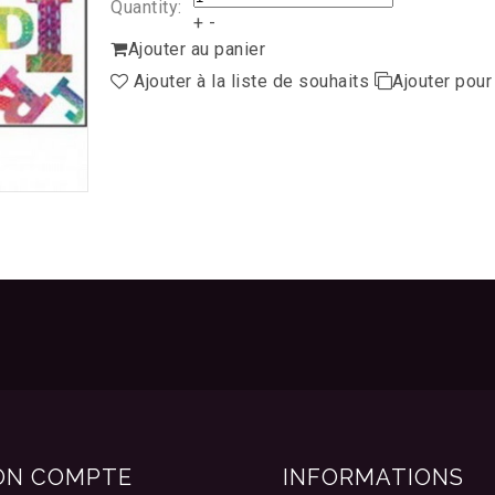
Quantity:
+
-
Ajouter au panier
Ajouter à la liste de souhaits
Ajouter pou
ON COMPTE
INFORMATIONS