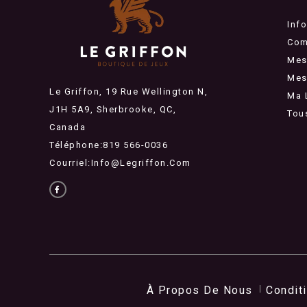
Inf
Com
Mes
Mes 
Le Griffon, 19 Rue Wellington N,
Ma 
J1H 5A9, Sherbrooke, QC,
Tou
Canada
Téléphone:819 566-0036
Courriel:
Info@legriffon.com
À Propos De Nous
Condit