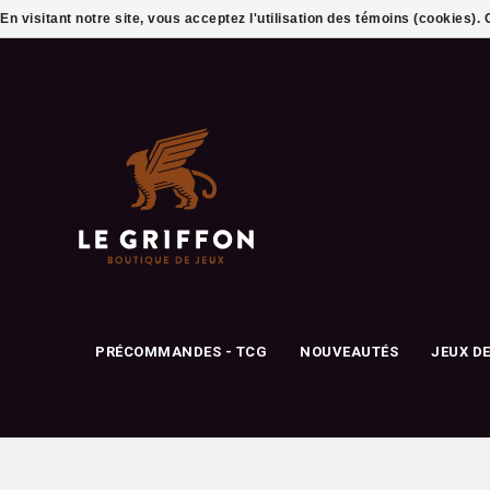
En visitant notre site, vous acceptez l'utilisation des témoins (cookies)
PRÉCOMMANDES - TCG
NOUVEAUTÉS
JEUX D