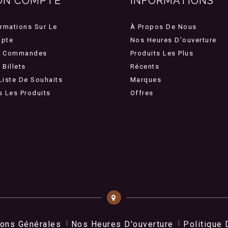
ON COMPTE
INFORMATIONS
ormations Sur Le
À Propos De Nous
pte
Nos Heures D'ouverture
 Commandes
Produits Les Plus
Billets
Récents
Liste De Souhaits
Marques
s Les Produits
Offres
ions Générales
Nos Heures D'ouverture
Politique 