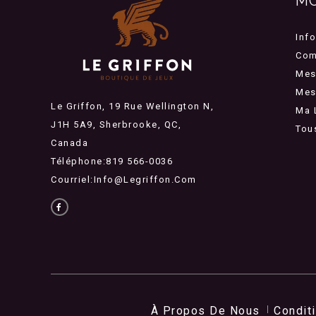
M
Inf
Com
Mes
Mes 
Le Griffon, 19 Rue Wellington N,
Ma 
J1H 5A9, Sherbrooke, QC,
Tou
Canada
Téléphone:819 566-0036
Courriel:
Info@legriffon.com
À Propos De Nous
Condit