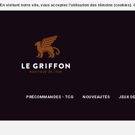
En visitant notre site, vous acceptez l'utilisation des témoins (cookies)
PRÉCOMMANDES - TCG
NOUVEAUTÉS
JEUX D