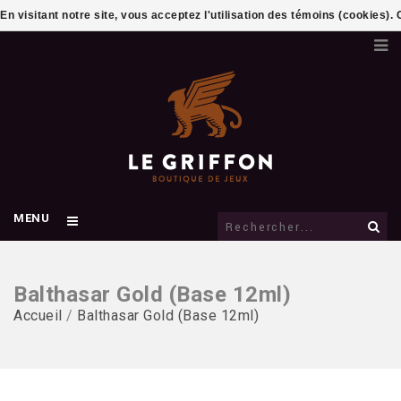
En visitant notre site, vous acceptez l'utilisation des témoins (cookies)
MENU
Balthasar Gold (Base 12ml)
Accueil
/
Balthasar Gold (Base 12ml)