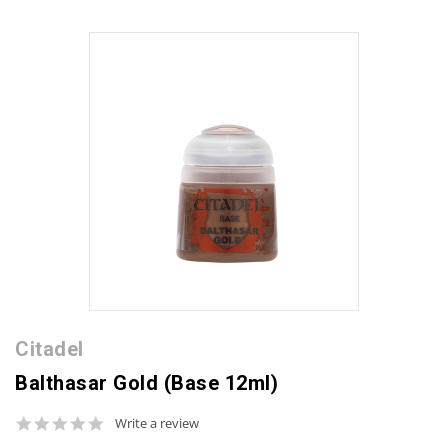
Citadel
Balthasar Gold (Base 12ml)
0.0
Write a review
star