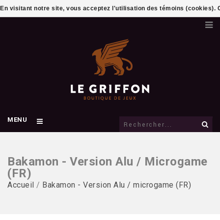
En visitant notre site, vous acceptez l'utilisation des témoins (cookies)
MENU
Bakamon - Version Alu / Microgame
(FR)
Accueil
/
Bakamon - Version Alu / microgame (FR)