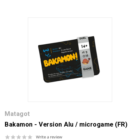
Matagot
Bakamon - Version Alu / microgame (FR)
0.0
Write a review