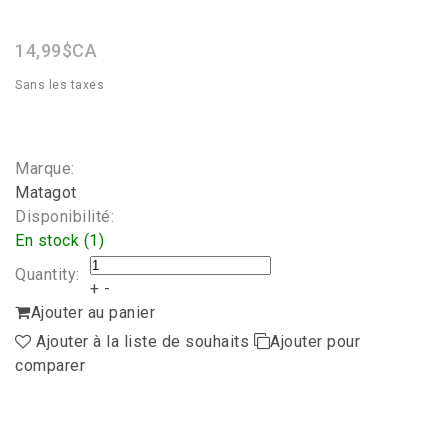
star
rating
14,99$CA
Sans les taxes
Marque:
Matagot
Disponibilité:
En stock (1)
Quantity:
+
-
Ajouter au panier
Ajouter à la liste de souhaits
Ajouter pour
comparer