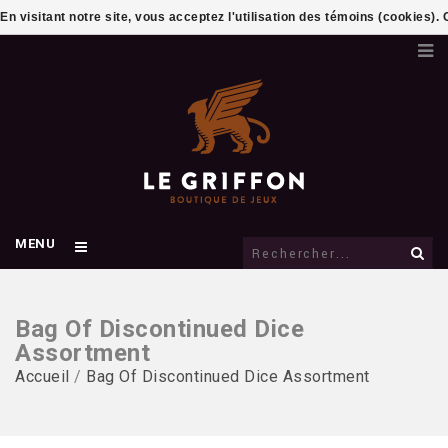
En visitant notre site, vous acceptez l'utilisation des témoins (cookies)
MENU
Bag Of Discontinued Dice
Assortment
Accueil
/
Bag Of Discontinued Dice Assortment