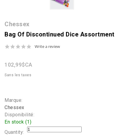
Chessex
Bag Of Discontinued Dice Assortment
0.0
Write a review
star
rating
102,99$CA
Sans les taxes
Marque:
Chessex
Disponibilité:
En stock (1)
Quantity: