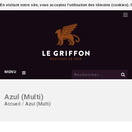
En visitant notre site, vous acceptez l'utilisation des témoins (cookies)
MENU
Azul (Multi)
Accueil
/
Azul (Multi)