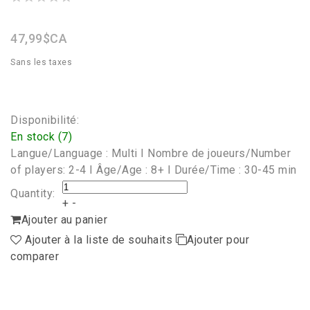
star
rating
47,99$CA
Sans les taxes
Disponibilité:
En stock (7)
Langue/Language : Multi I Nombre de joueurs/Number
of players: 2-4 I Âge/Age : 8+ I Durée/Time : 30-45 min
Quantity:
+
-
Ajouter au panier
Ajouter à la liste de souhaits
Ajouter pour
comparer