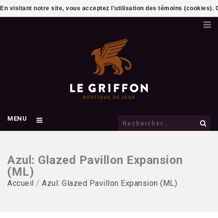
En visitant notre site, vous acceptez l'utilisation des témoins (cookies)
MENU
Azul: Glazed Pavillon Expansion
(ML)
Accueil
/
Azul: Glazed Pavillon Expansion (ML)