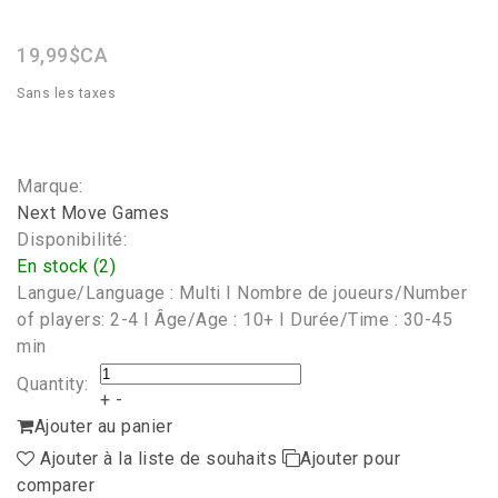
star
rating
19,99$CA
Sans les taxes
Marque:
Next Move Games
Disponibilité:
En stock (2)
Langue/Language : Multi I Nombre de joueurs/Number
of players: 2-4 I Âge/Age : 10+ I Durée/Time : 30-45
min
Quantity:
+
-
Ajouter au panier
Ajouter à la liste de souhaits
Ajouter pour
comparer