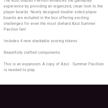
The Azul Glazed Pavilion enhances the gameplay
experience by providing an organized, clean look to the
player boards. Newly designed double-sided player
boards are included in the box offering exciting
challenges for even the most diehard Azul Summer
Pavilion fan!
Includes 4 new stackable scoring tokens
Beautifully crafted components
This is an expansion. A copy of Azul - Summer Pavillion
is needed to play.