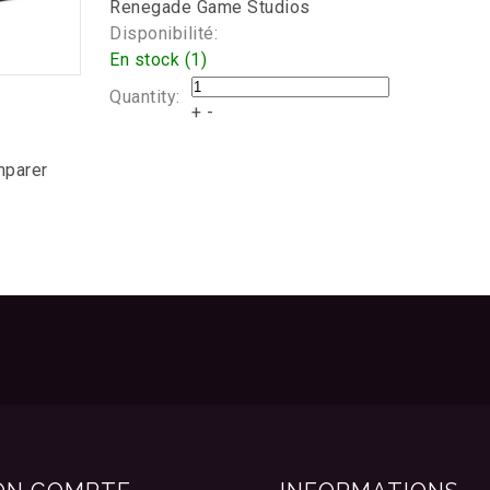
Renegade Game Studios
Disponibilité:
En stock (1)
Quantity:
+
-
mparer