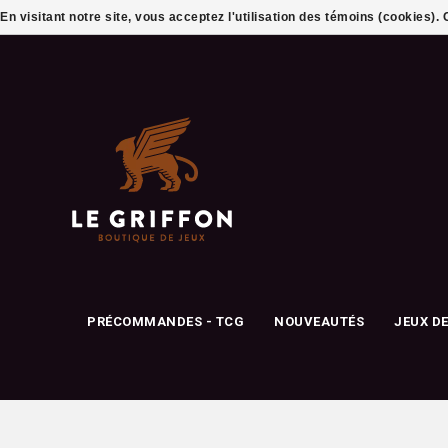
En visitant notre site, vous acceptez l'utilisation des témoins (cookies)
PRÉCOMMANDES - TCG
NOUVEAUTÉS
JEUX D