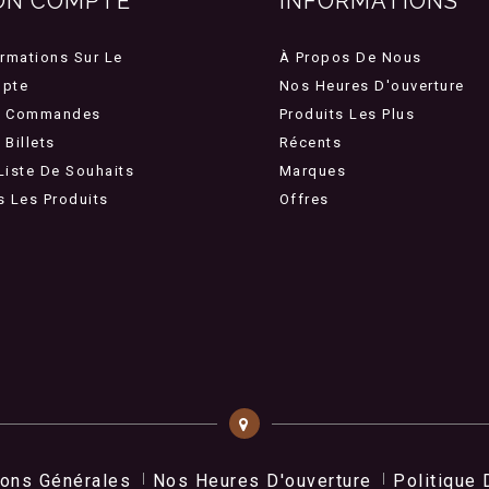
ON COMPTE
INFORMATIONS
ormations Sur Le
À Propos De Nous
pte
Nos Heures D'ouverture
 Commandes
Produits Les Plus
Billets
Récents
Liste De Souhaits
Marques
s Les Produits
Offres
ions Générales
Nos Heures D'ouverture
Politique 