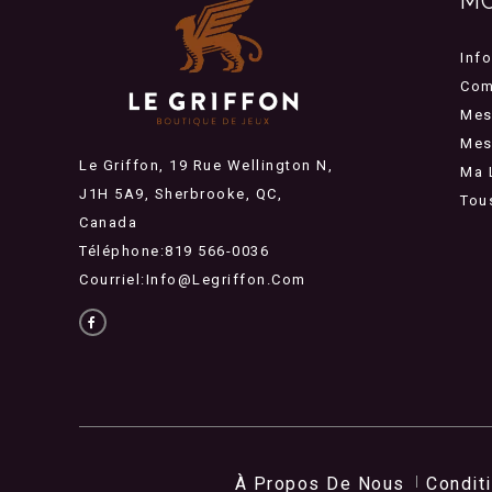
M
Inf
Com
Mes
Mes 
Le Griffon, 19 Rue Wellington N,
Ma 
J1H 5A9, Sherbrooke, QC,
Tou
Canada
Téléphone:819 566-0036
Courriel:
Info@legriffon.com
À Propos De Nous
Condit