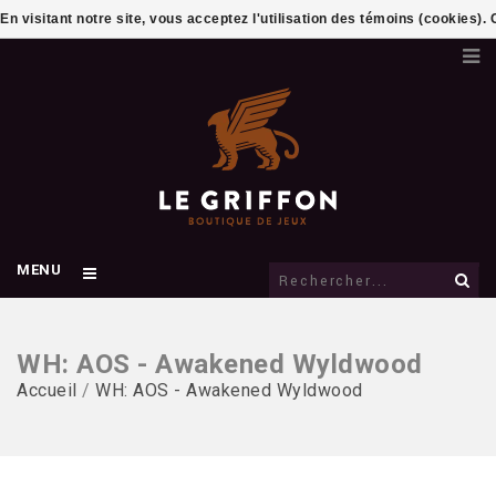
En visitant notre site, vous acceptez l'utilisation des témoins (cookies)
MENU
WH: AOS - Awakened Wyldwood
Accueil
/
WH: AOS - Awakened Wyldwood