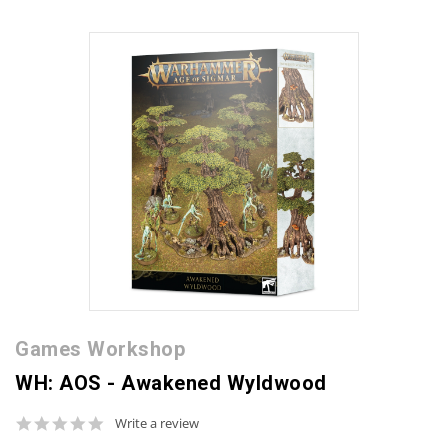
Games Workshop
WH: AOS - Awakened Wyldwood
0.0
Write a review
star