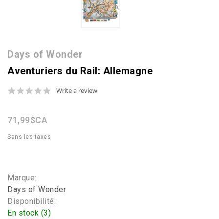
Days of Wonder
Aventuriers du Rail: Allemagne
0.0
Write a review
star
rating
71,99$CA
Sans les taxes
Marque:
Days of Wonder
Disponibilité:
En stock (3)