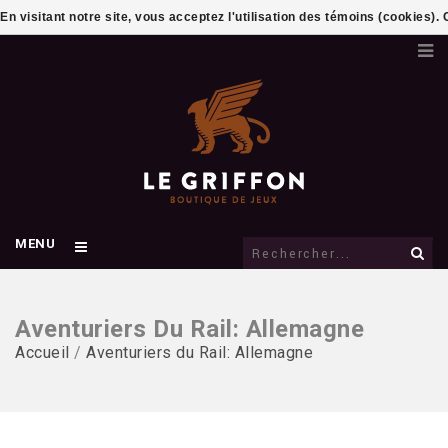
En visitant notre site, vous acceptez l'utilisation des témoins (cookies)
MENU
Aventuriers Du Rail: Allemagne
Accueil
/
Aventuriers du Rail: Allemagne