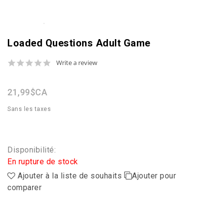
Loaded Questions Adult Game
0.0
Write a review
star
rating
21,99$CA
Sans les taxes
Disponibilité:
En rupture de stock
Ajouter à la liste de souhaits
Ajouter pour
comparer