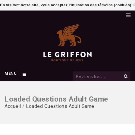
En visitant notre site, vous acceptez l'utilisation des témoins (cookies)
MENU
Loaded Questions Adult Game
Accueil
/
Loaded Questions Adult Game