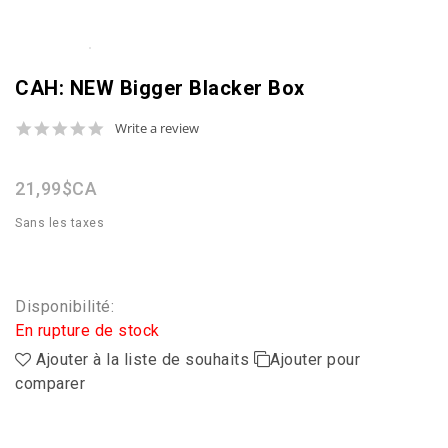
CAH: NEW Bigger Blacker Box
0.0
Write a review
star
rating
21,99$CA
Sans les taxes
Disponibilité:
En rupture de stock
Ajouter à la liste de souhaits
Ajouter pour
comparer