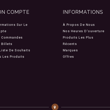
ON COMPTE
INFORMATIONS
ormations Sur Le
À Propos De Nous
pte
Nos Heures D'ouverture
 Commandes
Produits Les Plus
Billets
Récents
Liste De Souhaits
Marques
s Les Produits
Offres