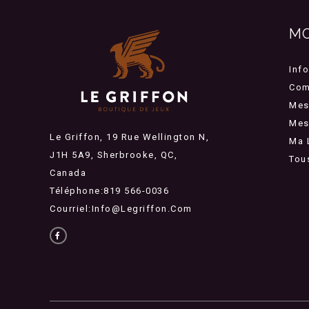
M
Inf
Com
Mes
Mes 
Le Griffon, 19 Rue Wellington N,
Ma 
J1H 5A9, Sherbrooke, QC,
Tou
Canada
Téléphone:819 566-0036
Courriel:
Info@legriffon.com