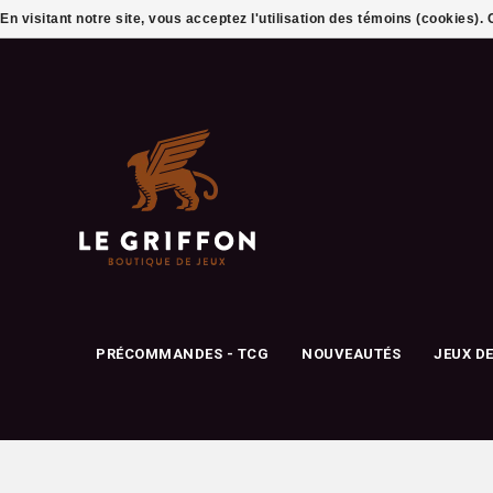
En visitant notre site, vous acceptez l'utilisation des témoins (cookies)
PRÉCOMMANDES - TCG
NOUVEAUTÉS
JEUX D