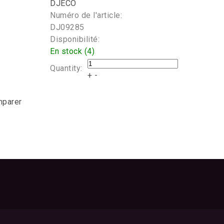
DJECO
Numéro de l'article:
DJ09285
Disponibilité:
En stock (4)
Quantity:
+
-
mparer