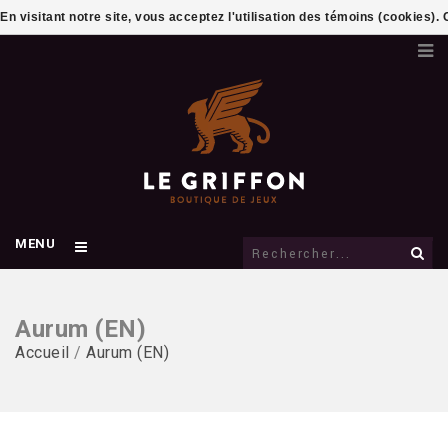
En visitant notre site, vous acceptez l'utilisation des témoins (cookies)
MENU
Aurum (EN)
Accueil
/
Aurum (EN)