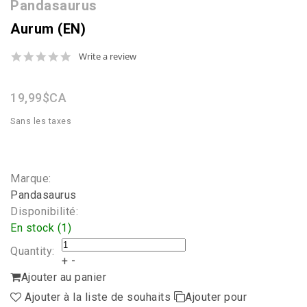
Pandasaurus
Aurum (EN)
0.0
Write a review
star
rating
19,99$CA
Sans les taxes
Marque:
Pandasaurus
Disponibilité:
En stock (1)
Quantity:
+
-
Ajouter au panier
Ajouter à la liste de souhaits
Ajouter pour