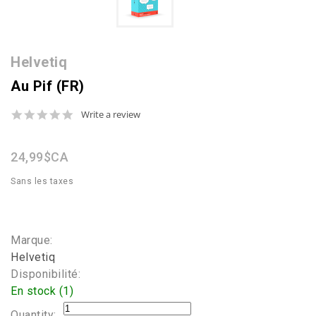
Helvetiq
Au Pif (FR)
0.0
Write a review
star
rating
24,99$CA
Sans les taxes
Marque:
Helvetiq
Disponibilité:
En stock (1)
Quantity: