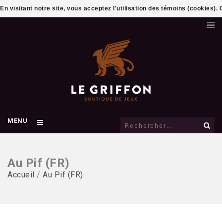
En visitant notre site, vous acceptez l'utilisation des témoins (cookies)
MENU
Au Pif (FR)
Accueil
/
Au Pif (FR)