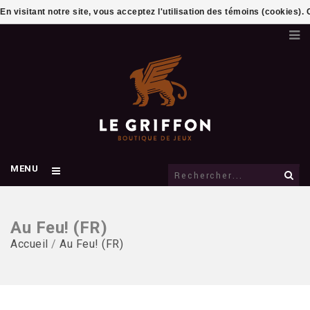
En visitant notre site, vous acceptez l'utilisation des témoins (cookies)
MENU
Au Feu! (FR)
Accueil
/
Au Feu! (FR)