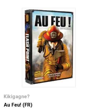
Kikigagne?
Au Feu! (FR)