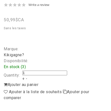
0.0
Write a review
star
rating
50,99$CA
Sans les taxes
Marque:
Kikigagne?
Disponibilité:
En stock (3)
Quantity:
+
-
Ajouter au panier
Ajouter à la liste de souhaits
Ajouter pour
comparer