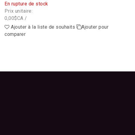
En rupture de stock
Prix unitaire:
0,00$CA /
Ajouter à la liste de souhaits
Ajouter pour
comparer