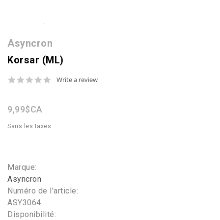
Asyncron
Korsar (ML)
0.0
Write a review
star
rating
9,99$CA
Sans les taxes
Marque:
Asyncron
Numéro de l'article:
ASY3064
Disponibilité: