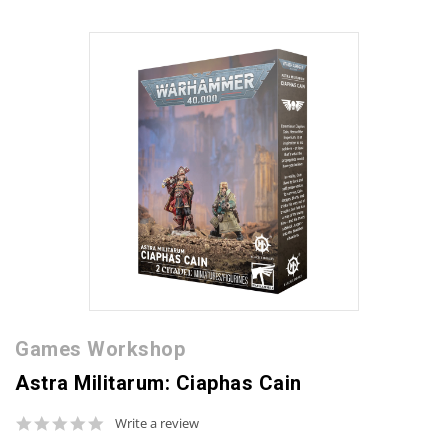
Games Workshop
Astra Militarum: Ciaphas Cain
0.0
Write a review
star