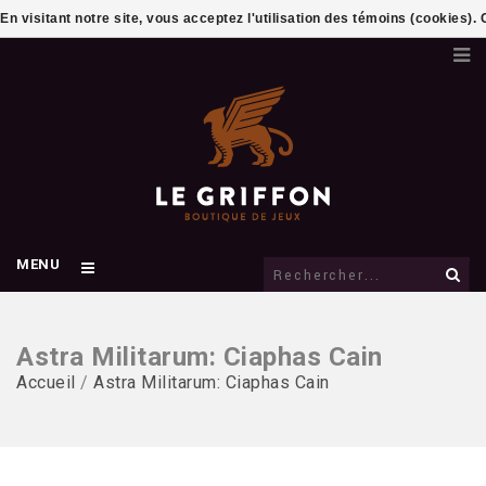
En visitant notre site, vous acceptez l'utilisation des témoins (cookies)
MENU
Astra Militarum: Ciaphas Cain
Accueil
/
Astra Militarum: Ciaphas Cain