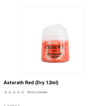
Astorath Red (Dry 12ml)
0.0
Write a review
star
rating