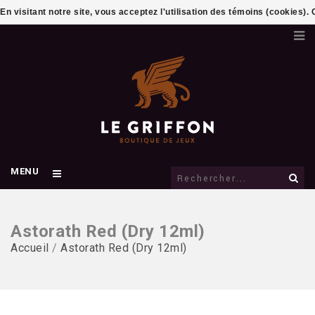
En visitant notre site, vous acceptez l'utilisation des témoins (cookies)
MENU
Astorath Red (Dry 12ml)
Accueil
/
Astorath Red (Dry 12ml)