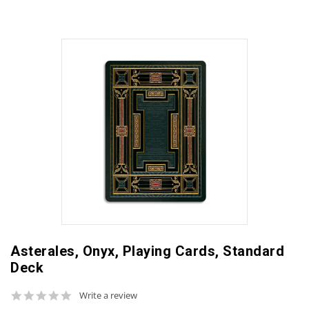
Asterales, Onyx, Playing Cards, Standard
Deck
0.0
Write a review
star