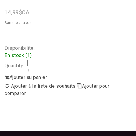
rating
14,99$CA
Sans les taxes
Disponibilité:
En stock (1)
Quantity:
+
-
Ajouter au panier
Ajouter à la liste de souhaits
Ajouter pour
comparer