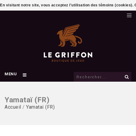
En visitant notre site, vous acceptez l'utilisation des témoins (cookies)
MENU
Yamataï (FR)
Accueil
/
Yamataï (FR)