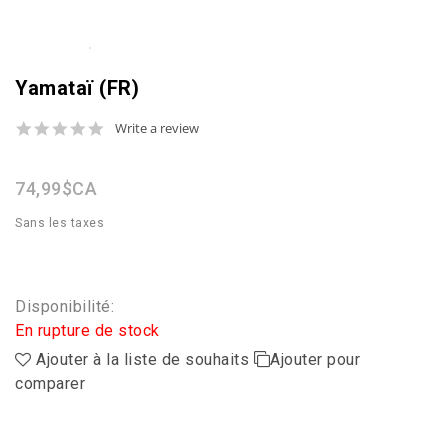
Yamataï (FR)
0.0
Write a review
star
rating
74,99$CA
Sans les taxes
Disponibilité:
En rupture de stock
Ajouter à la liste de souhaits
Ajouter pour
comparer