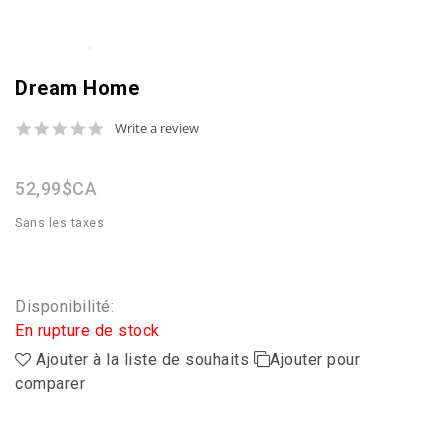
Dream Home
0.0
Write a review
star
rating
52,99$CA
Sans les taxes
Disponibilité:
En rupture de stock
Ajouter à la liste de souhaits
Ajouter pour
comparer