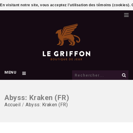
En visitant notre site, vous acceptez l'utilisation des témoins (cookies)
MENU
Abyss: Kraken (FR)
Accueil
/
Abyss: Kraken (FR)