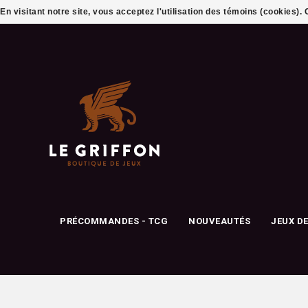
En visitant notre site, vous acceptez l'utilisation des témoins (cookies)
PRÉCOMMANDES - TCG
NOUVEAUTÉS
JEUX D