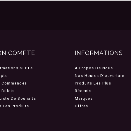
ON COMPTE
INFORMATIONS
ormations Sur Le
À Propos De Nous
pte
Nos Heures D'ouverture
 Commandes
Produits Les Plus
Billets
Récents
Liste De Souhaits
Marques
s Les Produits
Offres