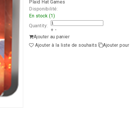
Plaid Hat Games
Disponibilité:
En stock (1)
Quantity:
+
-
Ajouter au panier
Ajouter à la liste de souhaits
Ajouter pou