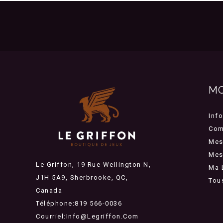
M
Inf
Com
Mes
Mes 
Le Griffon, 19 Rue Wellington N,
Ma 
J1H 5A9, Sherbrooke, QC,
Tou
Canada
Téléphone:819 566-0036
Courriel:
Info@legriffon.com