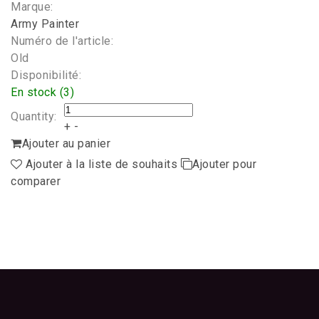
Marque:
Army Painter
Numéro de l'article:
Old
Disponibilité:
En stock (3)
Quantity:
+
-
Ajouter au panier
Ajouter à la liste de souhaits
Ajouter pour
comparer