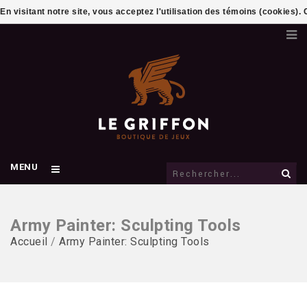
En visitant notre site, vous acceptez l'utilisation des témoins (cookies)
MENU
Army Painter: Sculpting Tools
Accueil
/
Army Painter: Sculpting Tools