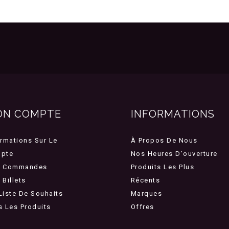
ON COMPTE
INFORMATIONS
ormations Sur Le
À Propos De Nous
pte
Nos Heures D'ouverture
 Commandes
Produits Les Plus
Billets
Récents
Liste De Souhaits
Marques
s Les Produits
Offres