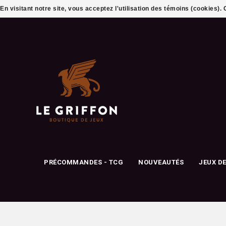
En visitant notre site, vous acceptez l'utilisation des témoins (cookies)
PRÉCOMMANDES - TCG
NOUVEAUTÉS
JEUX D