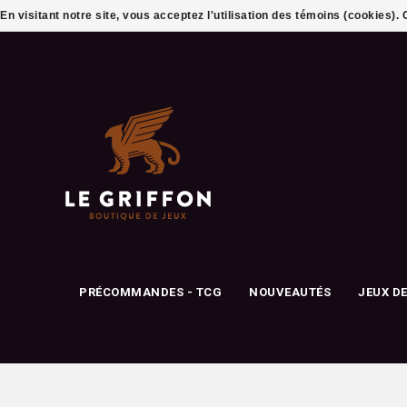
En visitant notre site, vous acceptez l'utilisation des témoins (cookies)
PRÉCOMMANDES - TCG
NOUVEAUTÉS
JEUX D