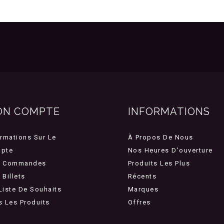
ON COMPTE
INFORMATIONS
ormations Sur Le
À Propos De Nous
pte
Nos Heures D'ouverture
 Commandes
Produits Les Plus
Billets
Récents
Liste De Souhaits
Marques
s Les Produits
Offres