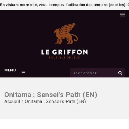
En visitant notre site, vous acceptez l'utilisation des témoins (cookies)
MENU
Onitama : Sensei's Path (EN)
Accueil
/
Onitama : Sensei's Path (EN)