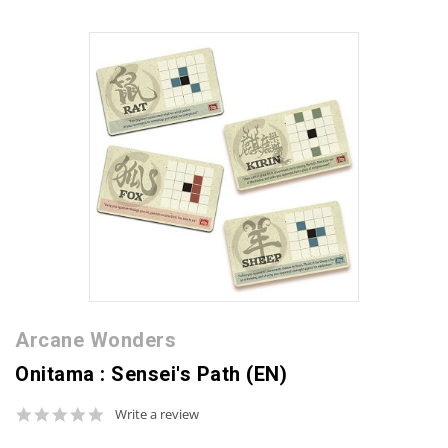
Arcane Wonders
Onitama : Sensei's Path (EN)
0.0
Write a review
star
rating