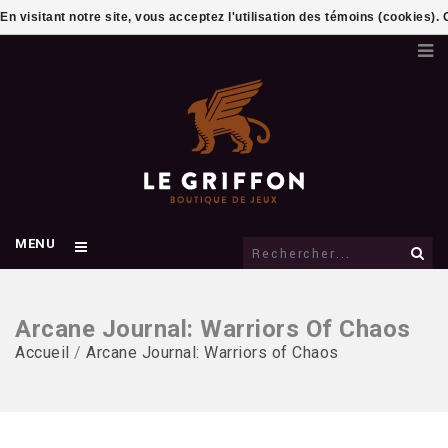
En visitant notre site, vous acceptez l'utilisation des témoins (cookies)
MENU
Arcane Journal: Warriors Of Chaos
Accueil
/
Arcane Journal: Warriors of Chaos