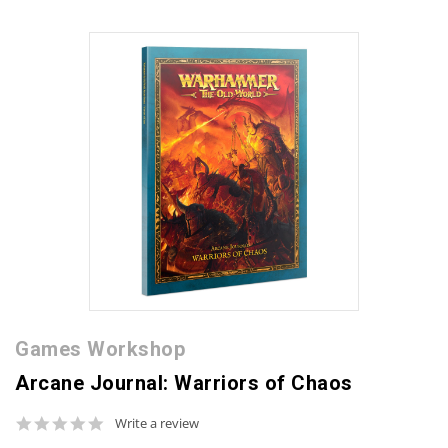
Games Workshop
Arcane Journal: Warriors of Chaos
0.0
Write a review
star