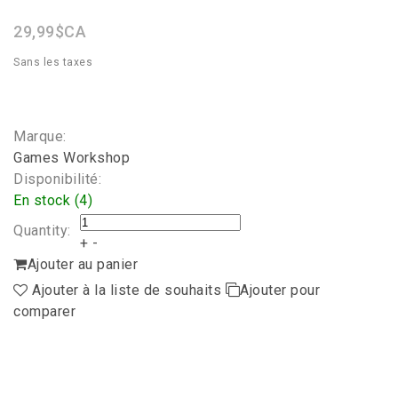
rating
29,99$CA
Sans les taxes
Marque:
Games Workshop
Disponibilité:
En stock (4)
Quantity:
+
-
Ajouter au panier
Ajouter à la liste de souhaits
Ajouter pour
comparer