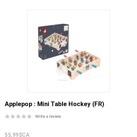
Applepop : Mini Table Hockey (FR)
0.0
Write a review
star
rating
55,99$CA