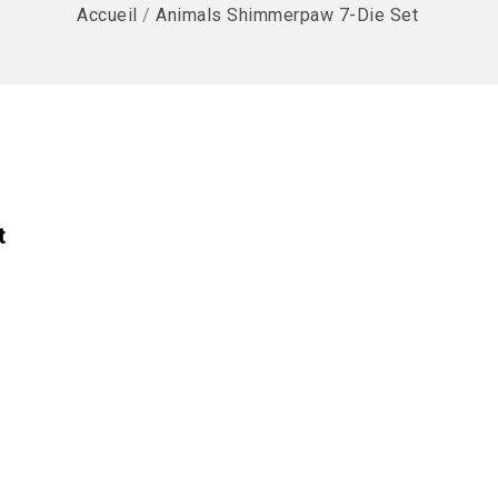
Accueil
/
Animals Shimmerpaw 7-Die Set
t