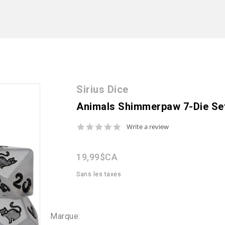
Sirius Dice
Animals Shimmerpaw 7-Die Se
0.0
Write a review
star
rating
19,99$CA
Sans les taxes
Marque: