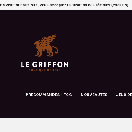
En visitant notre site, vous acceptez l'utilisation des témoins (cookies)
PRÉCOMMANDES - TCG
NOUVEAUTÉS
JEUX D