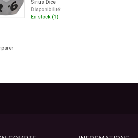
Sirius Dice
Disponibilité:
En stock (1)
mparer