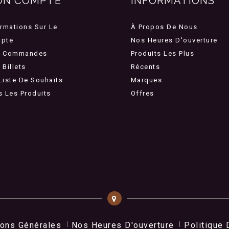
ON COMPTE
INFORMATIONS
ormations Sur Le
À Propos De Nous
pte
Nos Heures D'ouverture
 Commandes
Produits Les Plus
Billets
Récents
Liste De Souhaits
Marques
s Les Produits
Offres
ions Générales
Nos Heures D'ouverture
Politique 