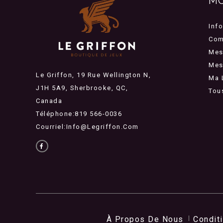
M
Inf
Com
Mes
Mes 
Le Griffon, 19 Rue Wellington N,
Ma 
J1H 5A9, Sherbrooke, QC,
Tou
Canada
Téléphone:819 566-0036
Courriel:
Info@legriffon.com
À Propos De Nous
Condit