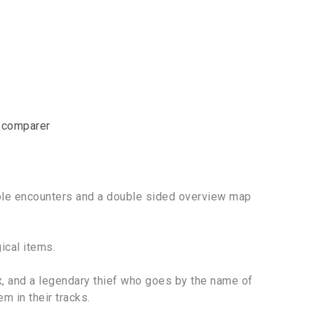
r comparer
ble encounters and a double sided overview map
ical items.
x, and a legendary thief who goes by the name of
m in their tracks.