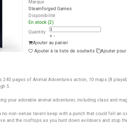
Marque:
Steamforged Games
Disponibilité:
En stock (2)
Quantity:
+
-
Ajouter au panier
Ajouter à la liste de souhaits
Ajouter pou
s 240 pages of Animal Adventures action, 10 maps (8 playa
gh 5.
ing your adorable animal adventurer, including class and mag
a no-non-sense tavern keep with a punch that could fell an o
ve and the rooftops as you hunt down evildoers and stop the