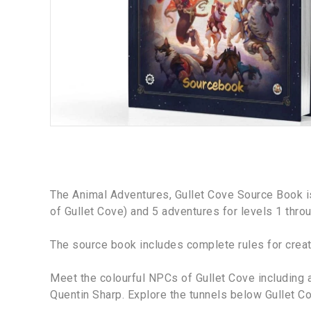
The Animal Adventures, Gullet Cove Source Book i
of Gullet Cove) and 5 adventures for levels 1 throu
The source book includes complete rules for creat
Meet the colourful NPCs of Gullet Cove including 
Quentin Sharp. Explore the tunnels below Gullet Co