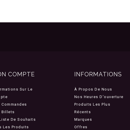
ON COMPTE
INFORMATIONS
ormations Sur Le
À Propos De Nous
pte
Nos Heures D'ouverture
 Commandes
Produits Les Plus
Billets
Récents
Liste De Souhaits
Marques
s Les Produits
Offres