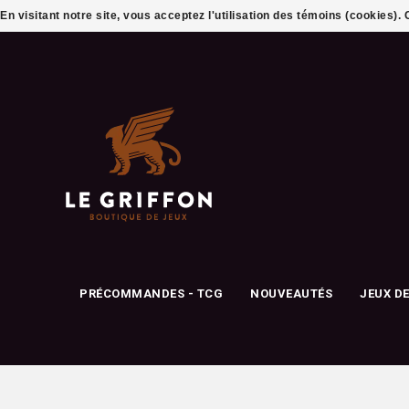
En visitant notre site, vous acceptez l'utilisation des témoins (cookies)
PRÉCOMMANDES - TCG
NOUVEAUTÉS
JEUX D