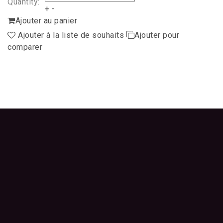
Quantity:
+
-
Ajouter au panier
Ajouter à la liste de souhaits
Ajouter pour
comparer