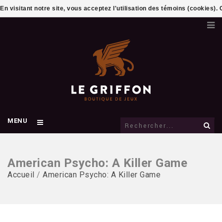
En visitant notre site, vous acceptez l'utilisation des témoins (cookies)
MENU
American Psycho: A Killer Game
Accueil
/
American Psycho: A Killer Game