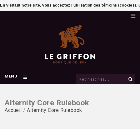
En visitant notre site, vous acceptez l'utilisation des témoins (cookies)
MENU
Alternity Core Rulebook
Accueil
/
Alternity Core Rulebook