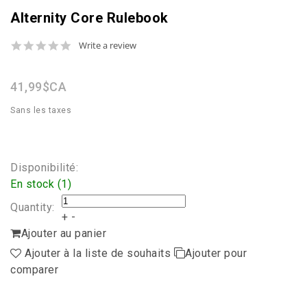
Alternity Core Rulebook
0.0
Write a review
star
rating
41,99$CA
Sans les taxes
Disponibilité:
En stock (1)
Quantity:
+
-
Ajouter au panier
Ajouter à la liste de souhaits
Ajouter pour
comparer