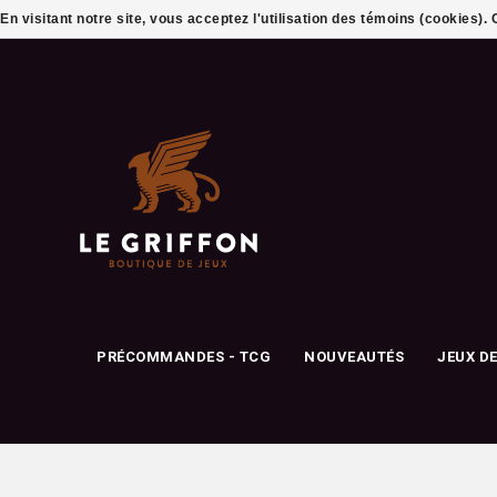
En visitant notre site, vous acceptez l'utilisation des témoins (cookies)
PRÉCOMMANDES - TCG
NOUVEAUTÉS
JEUX D