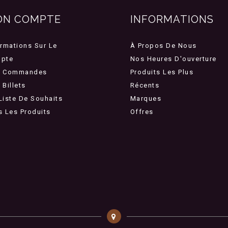
ON COMPTE
INFORMATIONS
ormations Sur Le
À Propos De Nous
pte
Nos Heures D'ouverture
 Commandes
Produits Les Plus
Billets
Récents
Liste De Souhaits
Marques
s Les Produits
Offres