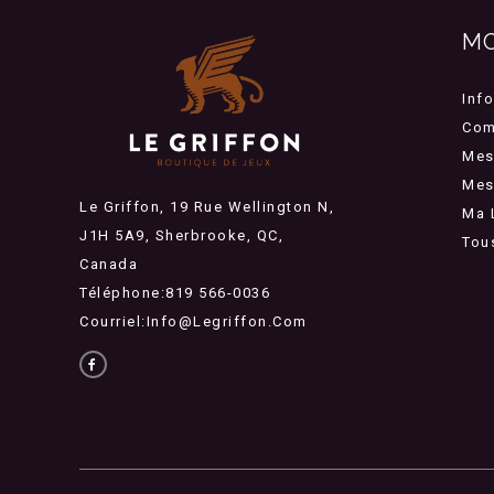
M
Inf
Com
Mes
Mes 
Le Griffon, 19 Rue Wellington N,
Ma 
J1H 5A9, Sherbrooke, QC,
Tou
Canada
Téléphone:819 566-0036
Courriel:
Info@legriffon.com