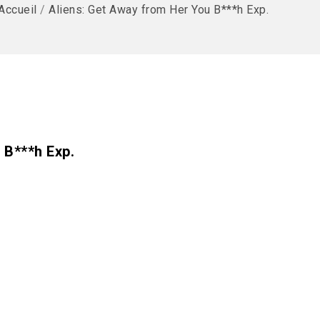
Accueil
/
Aliens: Get Away from Her You B***h Exp.
 B***h Exp.