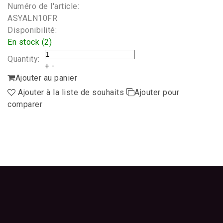
Numéro de l'article:
ASYALN10FR
Disponibilité:
En stock (2)
Quantity:
+
-
Ajouter au panier
Ajouter à la liste de souhaits
Ajouter pour
comparer