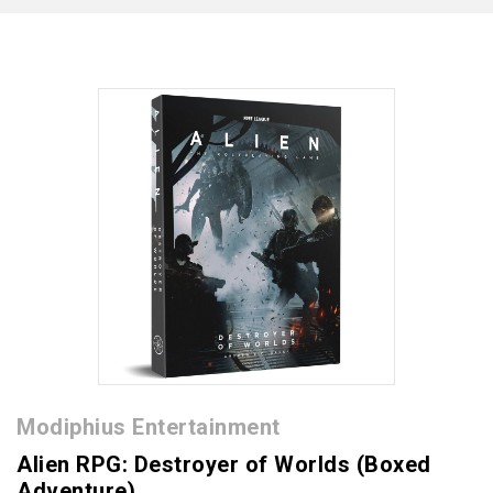
Modiphius Entertainment
Alien RPG: Destroyer of Worlds (Boxed
Adventure)