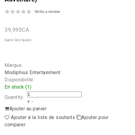
0.0
Write a review
star
rating
39,99$CA
Sans les taxes
Marque:
Modiphius Entertainment
Disponibilité:
En stock (1)
Quantity:
+
-
Ajouter au panier
Ajouter à la liste de souhaits
Ajouter pour
comparer