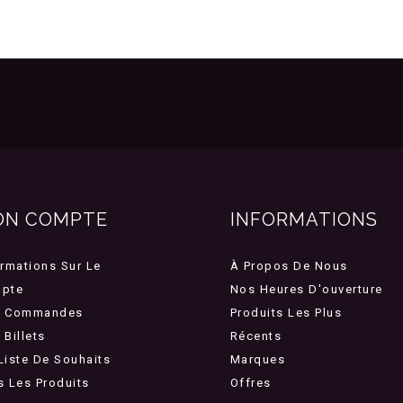
ON COMPTE
INFORMATIONS
ormations Sur Le
À Propos De Nous
pte
Nos Heures D'ouverture
 Commandes
Produits Les Plus
Billets
Récents
Liste De Souhaits
Marques
s Les Produits
Offres