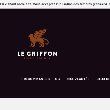
En visitant notre site, vous acceptez l'utilisation des témoins (cookies)
PRÉCOMMANDES - TCG
NOUVEAUTÉS
JEUX D