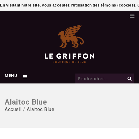
En visitant notre site, vous acceptez l'utilisation des témoins (cookies)
MENU
Alaitoc Blue
Accueil
/
Alaitoc Blue