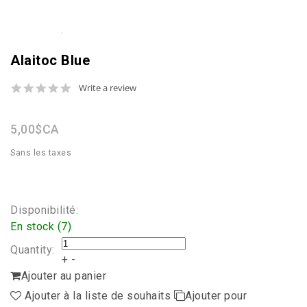
Alaitoc Blue
0.0
Write a review
star
rating
5,00$CA
Sans les taxes
Disponibilité:
En stock (7)
Quantity:
+
-
Ajouter au panier
Ajouter à la liste de souhaits
Ajouter pour