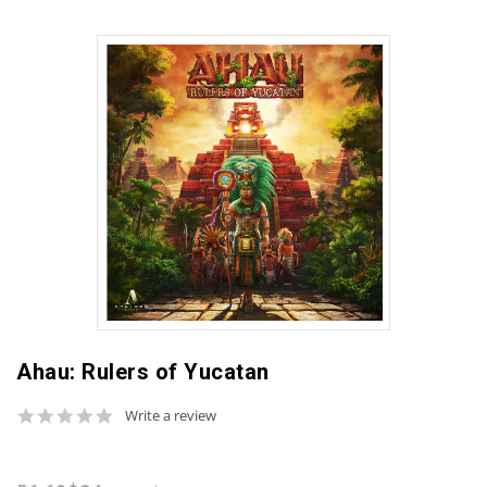
Ahau: Rulers of Yucatan
0.0
Write a review
star
rating