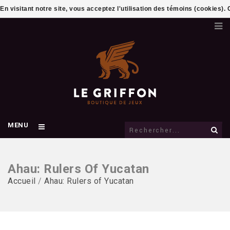
En visitant notre site, vous acceptez l'utilisation des témoins (cookies)
MENU
Ahau: Rulers Of Yucatan
Accueil
/
Ahau: Rulers of Yucatan