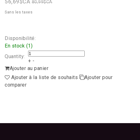
56,69$CA
80,99$CA
Sans les taxes
Disponibilité:
En stock (1)
Quantity:
+
-
Ajouter au panier
Ajouter à la liste de souhaits
Ajouter pour
comparer