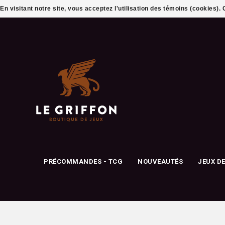
En visitant notre site, vous acceptez l'utilisation des témoins (cookies)
PRÉCOMMANDES - TCG
NOUVEAUTÉS
JEUX D