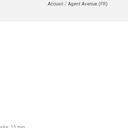
Accueil
/
Agent Avenue (FR)
urée: 15 min