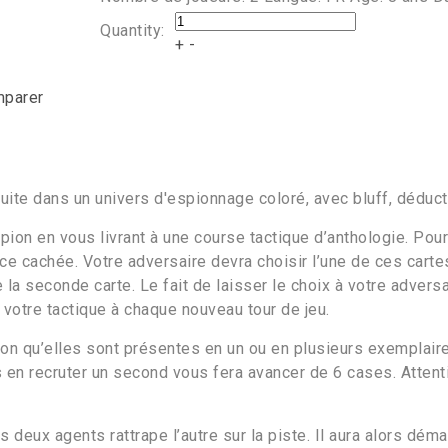
Quantity:
+
-
mparer
ite dans un univers d'espionnage coloré, avec bluff, déducti
ion en vous livrant à une course tactique d’anthologie. Pour
ce cachée. Votre adversaire devra choisir l’une de ces cartes,
 la seconde carte. Le fait de laisser le choix à votre advers
r votre tactique à chaque nouveau tour de jeu.
lon qu’elles sont présentes en un ou en plusieurs exemplaire
 en recruter un second vous fera avancer de 6 cases. Attenti
es deux agents rattrape l’autre sur la piste. Il aura alors dé