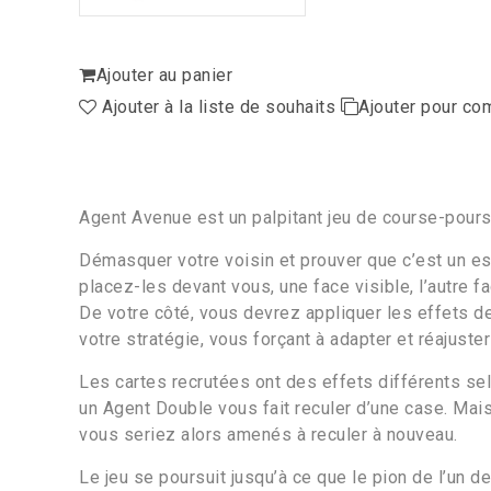
Ajouter au panier
Ajouter à la liste de souhaits
Ajouter pour co
Agent Avenue est un palpitant jeu de course-poursu
Démasquer votre voisin et prouver que c’est un esp
placez-les devant vous, une face visible, l’autre fa
De votre côté, vous devrez appliquer les effets de
votre stratégie, vous forçant à adapter et réajuste
Les cartes recrutées ont des effets différents se
un Agent Double vous fait reculer d’une case. Mais
vous seriez alors amenés à reculer à nouveau.
Le jeu se poursuit jusqu’à ce que le pion de l’un d