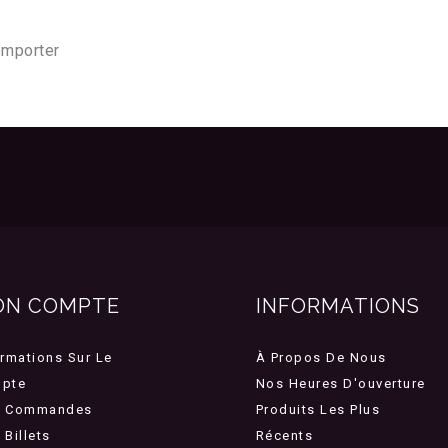
'emporter
ON COMPTE
INFORMATIONS
ormations Sur Le
À Propos De Nous
pte
Nos Heures D'ouverture
 Commandes
Produits Les Plus
Billets
Récents