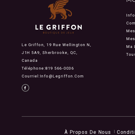
Inf
Com
Mes
Mes 
Le Griffon, 19 Rue Wellington N,
Ma 
J1H 5A9, Sherbrooke, QC,
Tou
Canada
Téléphone:819 566-0036
Courriel:
Info@legriffon.com
À Propos De Nous
Condit