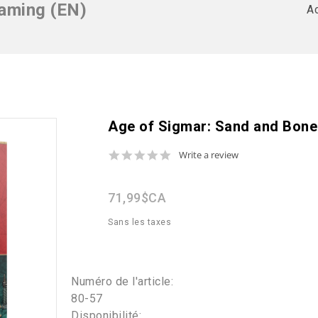
aming (EN)
Ac
Age of Sigmar: Sand and Bone
0.0
Write a review
star
rating
71,99$CA
Sans les taxes
Numéro de l'article:
80-57
Disponibilité: