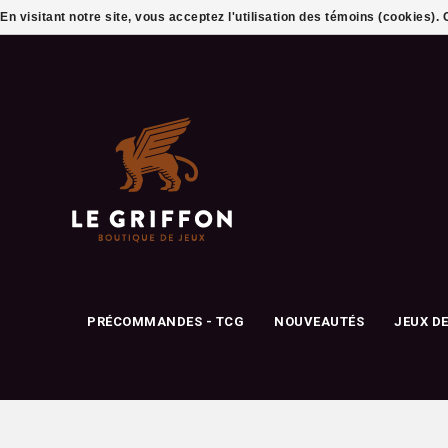
En visitant notre site, vous acceptez l'utilisation des témoins (cookies)
PRÉCOMMANDES - TCG
NOUVEAUTÉS
JEUX D