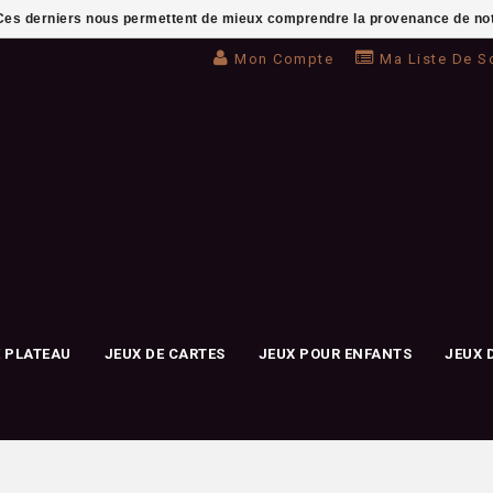
. Ces derniers nous permettent de mieux comprendre la provenance de notre 
Mon Compte
Ma Liste De S
E PLATEAU
JEUX DE CARTES
JEUX POUR ENFANTS
JEUX 