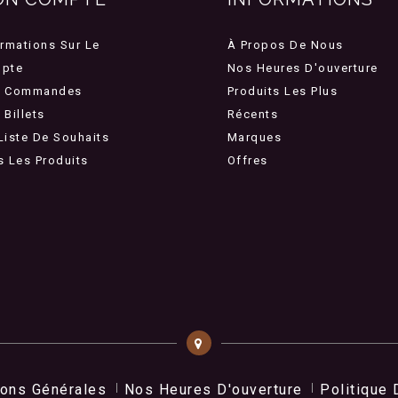
ormations Sur Le
À Propos De Nous
pte
Nos Heures D'ouverture
 Commandes
Produits Les Plus
Billets
Récents
Liste De Souhaits
Marques
s Les Produits
Offres
ions Générales
Nos Heures D'ouverture
Politique 