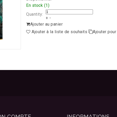
En stock (1)
Quantity:
+
-
Ajouter au panier
Ajouter à la liste de souhaits
Ajouter pou
ON COMPTE
INFORMATIONS