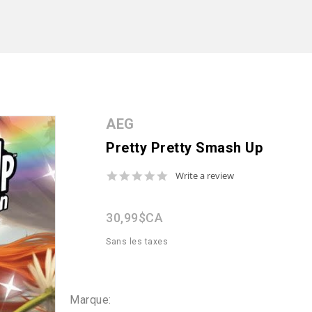
AEG
Pretty Pretty Smash Up
0.0
Write a review
star
rating
30,99$CA
Sans les taxes
Marque: