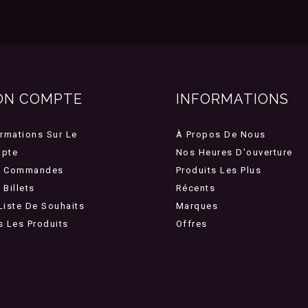
ON COMPTE
INFORMATIONS
ormations Sur Le
À Propos De Nous
pte
Nos Heures D'ouverture
 Commandes
Produits Les Plus
Billets
Récents
Liste De Souhaits
Marques
s Les Produits
Offres