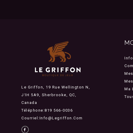
M
Inf
Com
Mes
Mes 
Le Griffon, 19 Rue Wellington N,
Ma 
J1H 5A9, Sherbrooke, QC,
Tou
Canada
Téléphone:819 566-0036
Courriel:
Info@legriffon.com