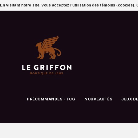
En visitant notre site, vous acceptez l'utilisation des témoins (cookies)
PRÉCOMMANDES - TCG
NOUVEAUTÉS
JEUX D