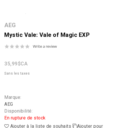
AEG
Mystic Vale: Vale of Magic EXP
0.0
Write a review
star
rating
35,99$CA
Sans les taxes
Marque:
AEG
Disponibilité:
En rupture de stock
Ajouter à la liste de souhaits
Ajouter pour