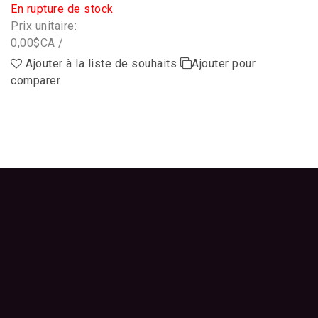
En rupture de stock
Prix unitaire:
0,00$CA /
Ajouter à la liste de souhaits
Ajouter pour
comparer